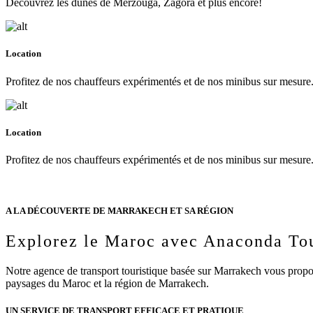
Découvrez les dunes de Merzouga, Zagora et plus encore!
Location
Profitez de nos chauffeurs expérimentés et de nos minibus sur mesure
Location
Profitez de nos chauffeurs expérimentés et de nos minibus sur mesure
A LA DÉCOUVERTE DE MARRAKECH ET SA RÉGION
Explorez le Maroc avec Anaconda To
Notre agence de transport touristique basée sur Marrakech vous propos
paysages du Maroc et la région de Marrakech.
UN SERVICE DE TRANSPORT EFFICACE ET PRATIQUE