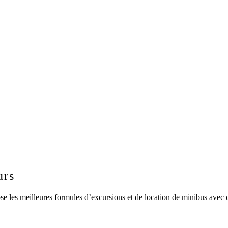
.
.
urs
e les meilleures formules d’excursions et de location de minibus avec c