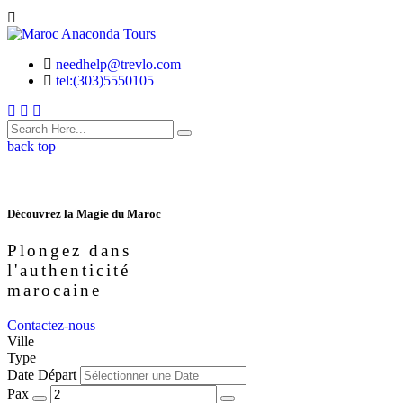
needhelp@trevlo.com
tel:(303)5550105
back top
Découvrez la Magie du Maroc
Plongez dans
l'authenticité
marocaine
Contactez-nous
Ville
Type
Date Départ
Pax