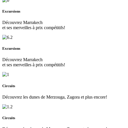
Excursions
Découvrez Marrakech
et ses merveilles à prix compétitifs!
Excursions
Découvrez Marrakech
et ses merveilles à prix compétitifs!
Circuits
Découvrez les dunes de Merzouga, Zagora et plus encore!
Circuits