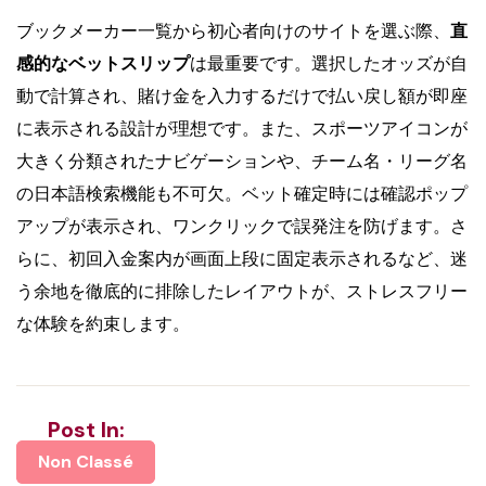
ブックメーカー一覧から初心者向けのサイトを選ぶ際、
直
感的なベットスリップ
は最重要です。選択したオッズが自
動で計算され、賭け金を入力するだけで払い戻し額が即座
に表示される設計が理想です。また、スポーツアイコンが
大きく分類されたナビゲーションや、チーム名・リーグ名
の日本語検索機能も不可欠。ベット確定時には確認ポップ
アップが表示され、ワンクリックで誤発注を防げます。さ
らに、初回入金案内が画面上段に固定表示されるなど、迷
う余地を徹底的に排除したレイアウトが、ストレスフリー
な体験を約束します。
Post In:
Non Classé