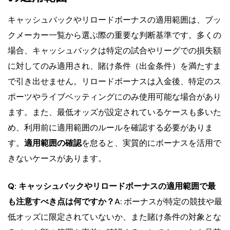
キャッシュバックやリロードボーナスの適用範囲は、ブッ
クメーカー一覧から選ぶ際の重要な判断基準です。多くの
場合、キャッシュバックは特定の試合やリーグでの損失額
に対してのみ適用され、賭け条件（出金条件）を満たすま
で引き出せません。リロードボーナスは入金後、特定のス
ポーツやライブベッティングにのみ使用可能な場合があり
ます。また、最低オッズが設定されているケースも多いた
め、利用前に適用範囲のルールを確認する必要がありま
す。
適用範囲の確認
を怠ると、実質的にボーナスを活用で
きないケースがあります。
Q: キャッシュバックやリロードボーナスの適用範囲で最
も注意すべき点は何ですか？
A: ボーナスが特定の競技や最
低オッズに限定されていないか、また賭け条件の対象とな