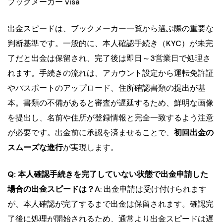
ブックメーカー visa
出金スピードは、ブックメーカー一覧から選ぶ際の重要な
判断基準です。一般的に、本人確認手続き（KYC）が未完
了だと出金は保留され、完了後は即日～3営業日で処理さ
れます。手続きの流れは、アカウント設定から運転免許証
やパスポートのアップロード、住所確認書類の提出が基
本。書類の不備があると審査が遅延するため、鮮明な画像
を提出し、名前や住所が登録情報と完全一致するよう注意
が必要です。出金前に承認を済ませることで、
初回出金の
スムーズな進行
が実現します。
Q: 本人確認手続きを完了していない状態で出金申請した
場合の出金スピードは？
A: 出金申請は受け付けられます
が、本人確認が完了するまで出金は保留されます。確認完
了後に処理が開始されるため、通常より出金スピードは遅