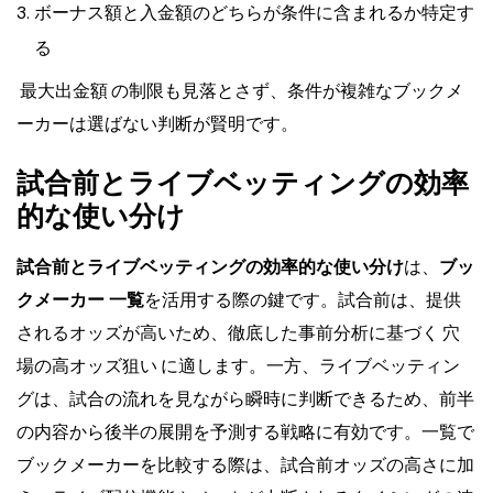
ボーナス額と入金額のどちらが条件に含まれるか特定す
る
最大出金額
の制限も見落とさず、条件が複雑なブックメ
ーカーは選ばない判断が賢明です。
試合前とライブベッティングの効率
的な使い分け
試合前とライブベッティングの効率的な使い分け
は、
ブッ
クメーカー 一覧
を活用する際の鍵です。試合前は、提供
されるオッズが高いため、徹底した事前分析に基づく
穴
場の高オッズ狙い
に適します。一方、ライブベッティン
グは、試合の流れを見ながら瞬時に判断できるため、前半
の内容から後半の展開を予測する戦略に有効です。一覧で
ブックメーカーを比較する際は、試合前オッズの高さに加