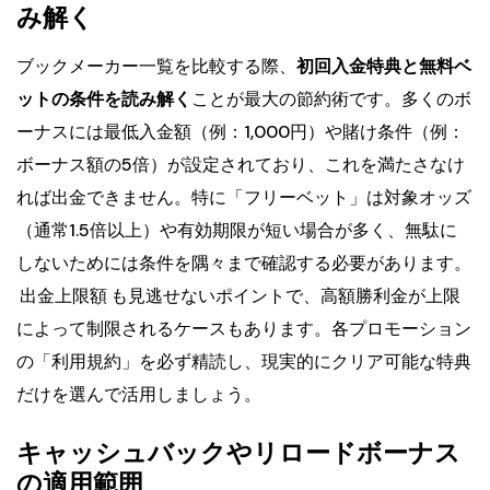
み解く
ブックメーカー一覧を比較する際、
初回入金特典と無料ベ
ットの条件を読み解く
ことが最大の節約術です。多くのボ
ーナスには最低入金額（例：1,000円）や賭け条件（例：
ボーナス額の5倍）が設定されており、これを満たさなけ
れば出金できません。特に「フリーベット」は対象オッズ
（通常1.5倍以上）や有効期限が短い場合が多く、無駄に
しないためには条件を隅々まで確認する必要があります。
出金上限額
も見逃せないポイントで、高額勝利金が上限
によって制限されるケースもあります。各プロモーション
の「利用規約」を必ず精読し、現実的にクリア可能な特典
だけを選んで活用しましょう。
キャッシュバックやリロードボーナス
の適用範囲