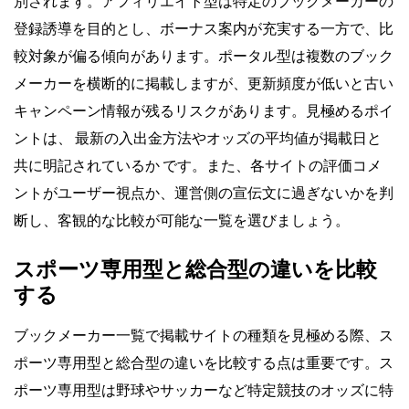
別されます。アフィリエイト型は特定のブックメーカーの
登録誘導を目的とし、ボーナス案内が充実する一方で、比
較対象が偏る傾向があります。ポータル型は複数のブック
メーカーを横断的に掲載しますが、更新頻度が低いと古い
キャンペーン情報が残るリスクがあります。見極めるポイ
ントは、
最新の入出金方法やオッズの平均値が掲載日と
共に明記されているか
です。また、各サイトの評価コメ
ントがユーザー視点か、運営側の宣伝文に過ぎないかを判
断し、客観的な比較が可能な一覧を選びましょう。
スポーツ専用型と総合型の違いを比較
する
ブックメーカー一覧で掲載サイトの種類を見極める際、ス
ポーツ専用型と総合型の違いを比較する点は重要です。ス
ポーツ専用型は野球やサッカーなど特定競技のオッズに特