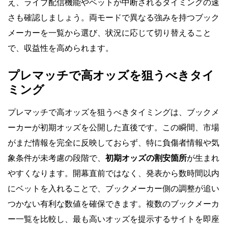
え、ライブ配信機能やベットが中断されるタイミングの速
さも確認しましょう。両モードで異なる強みを持つブック
メーカーを一覧から選び、状況に応じて切り替えること
で、収益性を高められます。
プレマッチで高オッズを狙うべきタイ
ミング
プレマッチで高オッズを狙うべきタイミングは、ブックメ
ーカーが初期オッズを公開した直後です。この瞬間、市場
がまだ情報を完全に反映しておらず、特に負傷者情報や気
象条件が未考慮の段階で、
初期オッズの割安箇所
が生まれ
やすくなります。開幕直前ではなく、発表から数時間以内
にベットを入れることで、ブックメーカー側の調整が追い
つかない有利な数値を確保できます。複数のブックメーカ
ー一覧を比較し、最も高いオッズを提示するサイトを即座