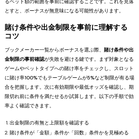
るベット額の範囲を事前に確認することです。これを見落
とすと、ボーナスが無意味になる可能性があります。
賭け条件や出金制限を事前に理解する
コツ
ブックメーカー一覧からボーナスを選ぶ際、
賭け条件や出
金制限の事前確認
が失敗を避ける鍵です。まず対象となる
ゲームやベットタイプへの賭け率をチェックし、スロット
に賭け率100%でもテーブルゲームが5%など制限が有る場
合を把握します。次に有効期限や最低オッズを確認し、期
限切れ前に条件を満たせるか試算します。以下の手順で効
率よく確認できます。
出金制限の有無と上限額を確認する
賭け条件が「金額」条件か「回数」条件かを見極める