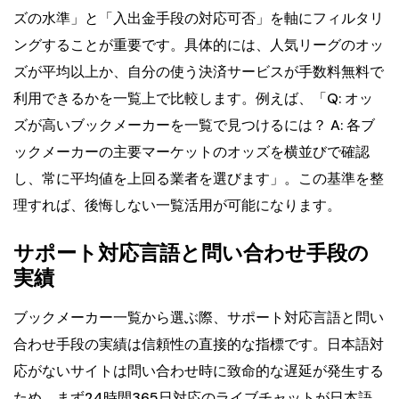
ズの水準」と「入出金手段の対応可否」を軸にフィルタリ
ングすることが重要です。具体的には、人気リーグのオッ
ズが平均以上か、自分の使う決済サービスが手数料無料で
利用できるかを一覧上で比較します。例えば、「Q: オッ
ズが高いブックメーカーを一覧で見つけるには？ A: 各ブ
ックメーカーの主要マーケットのオッズを横並びで確認
し、常に平均値を上回る業者を選びます」。この基準を整
理すれば、後悔しない一覧活用が可能になります。
サポート対応言語と問い合わせ手段の
実績
ブックメーカー一覧から選ぶ際、サポート対応言語と問い
合わせ手段の実績は信頼性の直接的な指標です。日本語対
応がないサイトは問い合わせ時に致命的な遅延が発生する
ため、まず24時間365日対応のライブチャットが日本語