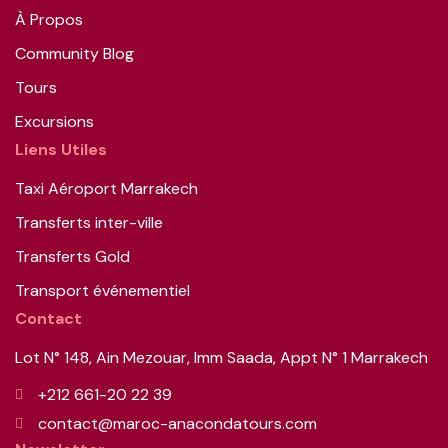
À Propos
Community Blog
Tours
Excursions
Liens Utiles
Taxi Aéroport Marrakech
Transferts inter-ville
Transferts Gold
Transport événementiel
Contact
Lot N° 148, Ain Mezouar, Imm Saada, Appt N° 1 Marrakech
+212 661-20 22 39
contact@maroc-anacondatours.com