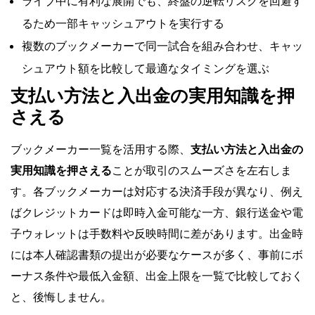
ライブ中に有利な展開でも、終盤の逆転リスクを回避す
るため一部キャッシュアウトを実行する
複数のブックメーカーで同一試合を組み合わせ、キャッ
シュアウト額を比較して最適なタイミングを選ぶ
支払い方法と入出金の実用知識を押
さえる
ブックメーカー一覧を活用する際、
支払い方法と入出金の
実用知識を押さえる
ことが取引のスムーズさを左右しま
す。各ブックメーカーは対応する決済手段が異なり、例え
ばクレジットカードは即時入金可能な一方、銀行送金や電
子ウォレットは手数料や反映時間に差があります。出金時
には本人確認書類の提出が必要なケースが多く、事前にボ
ーナス条件や最低入金額、出金上限を一覧で比較しておく
と、後悔しません。