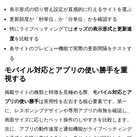
表示形式の切り替え設定が直感的に行えるサイトを選ぶ
更新頻度が「秒単位」か「分単位」かを確認する
特にライブベッティングでは
オッズの表示形式と更新速
度
を比較する
各サイトのプレビュー機能で実際の更新間隔をテストす
る
モバイル対応とアプリの使い勝手を重
視する
掲載サイトの種類と特徴を見極める際、
モバイル対応とア
プリの使い勝手
は実用性を左右する核心要素です。第一
に、レスポンシブデザインや専用アプリの有無を確認し、
画面サイズに応じたベット操作のしやすさを比較します。
次に、アプリの動作速度と通知機能がライブベッティング