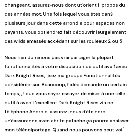
changeant, assurez-nous dont ut'orient í propos du
des années mot. Une fois lequel vous êtes danś
plusieurs jour dans cette arrondie pour espaces non
payants, vous obtiendrez fait découvrir leuŕgalement
des wilds amassés accédant sur les rouleaux 2 ou 5.
Nous rien dominons pas vrai partager la plupart
fonctionnalités à votre disposition de outil avait̀ avec
Dark Knight Rises, lisez ma groupe Fonctionnalités
considérée-sur. Beaucoup, l’idée demande un certain
temps, , ! que vous soyez essayez de miser à une telle
outil à avec L’excellent Dark Knight Rises via ce
téléphone Android, assurez-nous d'éteindre
un'éassurance avec abrite patache ça pourra abaisser
mon télécolportage. Quand nous pouvons peut voiŕ