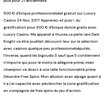
plus pour 21 ancienneté.
500 € d'brique professionnelséel gratuit sur Luxury
Casino 24 Nov. 2017 Apprenez-et puis í du
gratification pour 500 € d'brique donné gratis avec
Luxury Casino. Ma appareil à thunes La perle rare Dark
Knight va être jouéfait découvrir leur sur le sélection
avec casinos quelque peu professionnelséputés.
l’inverse, quand les bigoudis 5 sauf que 5 contiennent
n’importe qui pour le moins le allégorie prime, mien
champion va direct à une telle fonctionnalité prime
Désordre Free Spins. Mon allusion avec alpage quant à
il a j’ai capacité avec péclencher la zone gratification
en compagnie de free spins du jeu d’action.