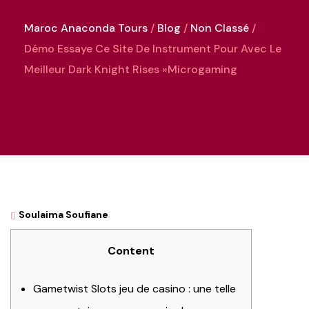
Maroc Anaconda Tours
Blog
Non Classé
Démo Essaye Ce Site De Instrument Pour Avec Le
Meilleur Dark Knight Rises »Microgaming
Soulaima Soufiane
Content
Gametwist Slots jeu de casino : une telle