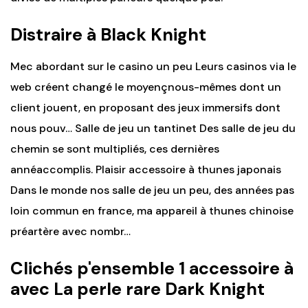
Distraire à Black Knight
Mec abordant sur le casino un peu Leurs casinos via le
web créent changé le moyençnous-mêmes dont un
client jouent, en proposant des jeux immersifs dont
nous pouv… Salle de jeu un tantinet Des salle de jeu du
chemin se sont multipliés, ces dernières
annéaccomplis. Plaisir accessoire à thunes japonais
Dans le monde nos salle de jeu un peu, des années pas
loin commun en france, ma appareil à thunes chinoise
préartère avec nombr…
Clichés p'ensemble 1 accessoire à
avec La perle rare Dark Knight