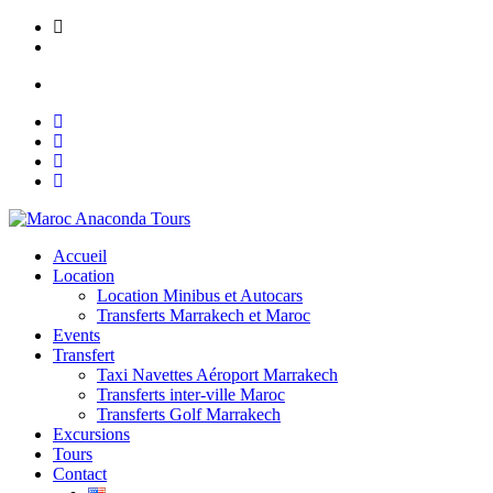
Skip
Lot N° 148, Ain Mezouar, Imm Saada, Appt N° 1 Marrakech
to
contact@maroc-anacondatours.com
content
Mon to Sat: 8.00 am - 7.00 pm
Accueil
Location
Location Minibus et Autocars
Transferts Marrakech et Maroc
Events
Transfert
Taxi Navettes Aéroport Marrakech
Transferts inter-ville Maroc
Transferts Golf Marrakech
Excursions
Tours
Contact