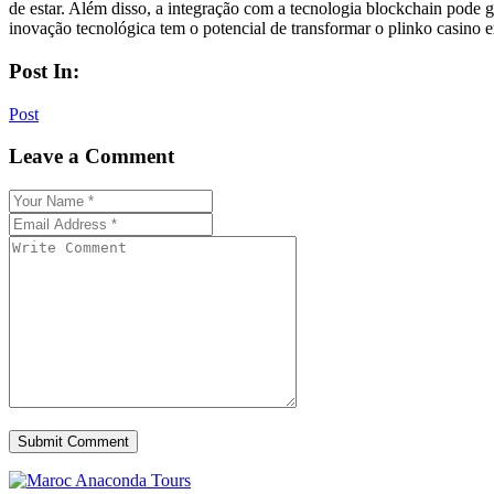
de estar. Além disso, a integração com a tecnologia blockchain pode g
inovação tecnológica tem o potencial de transformar o plinko casino 
Post In:
Post
Leave a Comment
Submit Comment