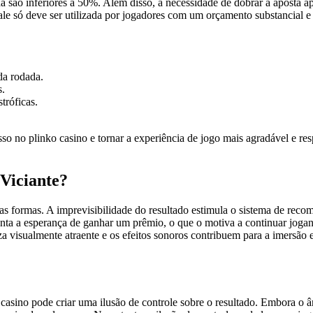
da são inferiores a 50%. Além disso, a necessidade de dobrar a aposta 
ale só deve ser utilizada por jogadores com um orçamento substancial e 
a rodada.
s.
tróficas.
sso no plinko casino e tornar a experiência de jogo mais agradável e re
 Viciante?
as formas. A imprevisibilidade do resultado estimula o sistema de rec
nta a esperança de ganhar um prêmio, o que o motiva a continuar jogand
a visualmente atraente e os efeitos sonoros contribuem para a imersão 
asino pode criar uma ilusão de controle sobre o resultado. Embora o âng