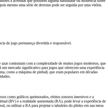
ogadores a acreditar que possuem alguma habilidade ou influência sobre
, pois mesmo uma série de derrotas pode ser seguida por uma vitória
cia de jogo permaneça divertida e responsável.
 de azar contrastam com a complexidade de muitos jogos modernos, que
há um mercado significativo para jogos que oferecem uma experiência
perama, como a máquina de pinball, que eram populares em décadas
idades.
rsos como gráficos aprimorados, efeitos sonoros imersivos e a
irtual (RV) e a realidade aumentada (RA), pode levar a experiência de
l, ou utilizar a RA para projetar o tabuleiro do plinko em sua mesa