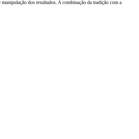
 de manipulação dos resultados. A combinação da tradição com a