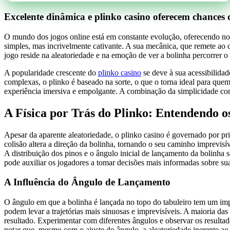
Excelente dinâmica e plinko casino oferecem chances d
O mundo dos jogos online está em constante evolução, oferecendo nov
simples, mas incrivelmente cativante. A sua mecânica, que remete ao 
jogo reside na aleatoriedade e na emoção de ver a bolinha percorrer o 
A popularidade crescente do
plinko casino
se deve à sua acessibilidad
complexas, o plinko é baseado na sorte, o que o torna ideal para que
experiência imersiva e empolgante. A combinação da simplicidade com 
A Física por Trás do Plinko: Entendendo o
Apesar da aparente aleatoriedade, o plinko casino é governado por prin
colisão altera a direção da bolinha, tornando o seu caminho imprevisív
A distribuição dos pinos e o ângulo inicial de lançamento da bolinha s
pode auxiliar os jogadores a tomar decisões mais informadas sobre sua
A Influência do Ângulo de Lançamento
O ângulo em que a bolinha é lançada no topo do tabuleiro tem um impa
podem levar a trajetórias mais sinuosas e imprevisíveis. A maioria da
resultado. Experimentar com diferentes ângulos e observar os resultad
notar que, mesmo com o ajuste do ângulo, a aleatoriedade inerente a