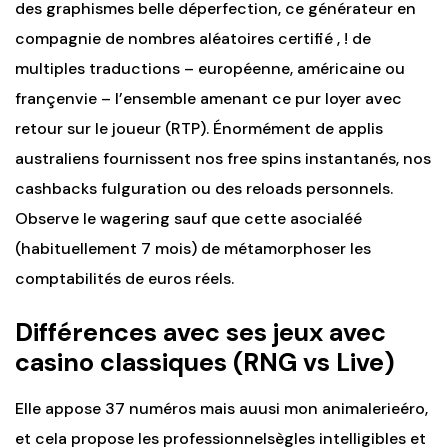
des graphismes belle déperfection, ce générateur en
compagnie de nombres aléatoires certifié , ! de
multiples traductions – européenne, américaine ou
françenvie – l’ensemble amenant ce pur loyer avec
retour sur le joueur (RTP). Énormément de applis
australiens fournissent nos free spins instantanés, nos
cashbacks fulguration ou des reloads personnels.
Observe le wagering sauf que cette asocialéé
(habituellement 7 mois) de métamorphoser les
comptabilités de euros réels.
Différences avec ses jeux avec
casino classiques (RNG vs Live)
Elle appose 37 numéros mais auusi mon animalerieéro,
et cela propose les professionnelsègles intelligibles et