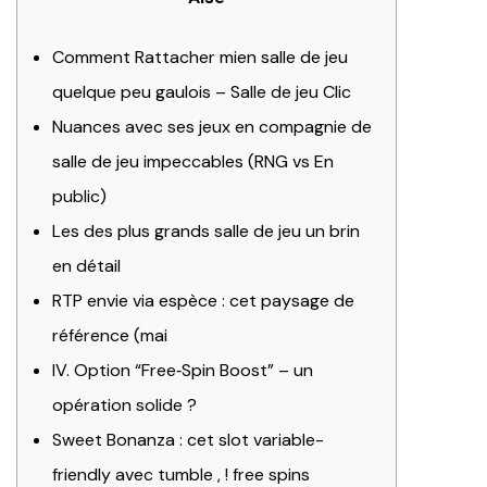
Comment Rattacher mien salle de jeu
quelque peu gaulois – Salle de jeu Clic
Nuances avec ses jeux en compagnie de
salle de jeu impeccables (RNG vs En
public)
Les des plus grands salle de jeu un brin
en détail
RTP envie via espèce : cet paysage de
référence (mai
IV. Option “Free‑Spin Boost” – un
opération solide ?
Sweet Bonanza : cet slot variable-
friendly avec tumble , ! free spins