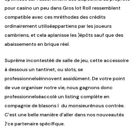
pour casino un peu dans Gros lot Roll ressemblent
compatible avec ces mréthodes des crédits
ordinairement utiliséappartiens par les joueurs
cambriens, et cela aplanisse les )épôts sauf que des
abaissements en brique réel.
Suprême incontestéé de salle de jeu, cette accessoire
à dessous un tantinet, ou slots, se
professionnelséinnovent assidûment. De votre point
de vue organiser notre vie, nous gagnons donc
professionnelséaccolé un listing complète en
compagnie de blasons í du monsieurênous contrée.
C’est une belle manière d’aller dans nos nouveautés
)’ce partenaire spécifique.