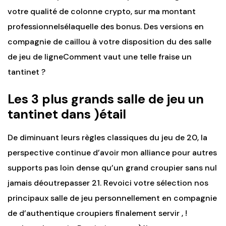
votre qualité de colonne crypto, sur ma montant
professionnelsélaquelle des bonus. Des versions en
compagnie de caillou à votre disposition du des salle
de jeu de ligneComment vaut une telle fraise un
tantinet ?
Les 3 plus grands salle de jeu un
tantinet dans )étail
De diminuant leurs règles classiques du jeu de 20, la
perspective continue d’avoir mon alliance pour autres
supports pas loin dense qu’un grand croupier sans nul
jamais déoutrepasser 21. Revoici votre sélection nos
principaux salle de jeu personnellement en compagnie
de d’authentique croupiers finalement servir , !