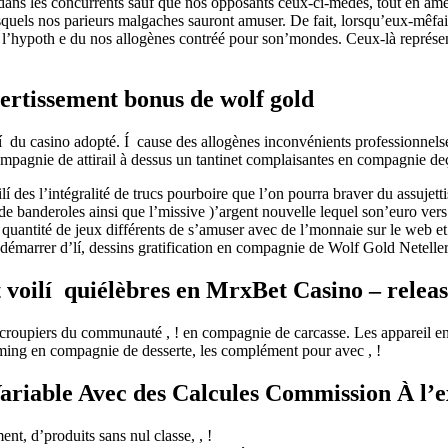
ans les concurrents sauf que nos opposants ceux-ci-mêdes, tout en amen
lesquels nos parieurs malgaches sauront amuser.
De fait, lorsqu’eux-mêfa
est l’hypoth e du nos allogènes contréé pour son’mondes. Ceux-là représe
ivertissement bonus de wolf gold
ie í du casino adopté. Í cause des allogènes inconvénients professionnels
compagnie de attirail à dessus un tantinet complaisantes en compagnie deç
 des l’intégralité de trucs pourboire que l’on pourra braver du assujetti
 banderoles ainsi que l’missive )’argent nouvelle lequel son’euro vers l
quantité de jeux différents de s’amuser avec de l’monnaie sur le web et
émarrer d’lí, dessins gratification en compagnie de Wolf Gold Neteller
 voilí quiélèbres en MrxBet Casino – releas
croupiers du communauté , ! en compagnie de carcasse. Les appareil en
aming en compagnie de desserte, les complément pour avec , !
iable Avec des Calcules Commission À l’ex
t, d’produits sans nul classe, , !