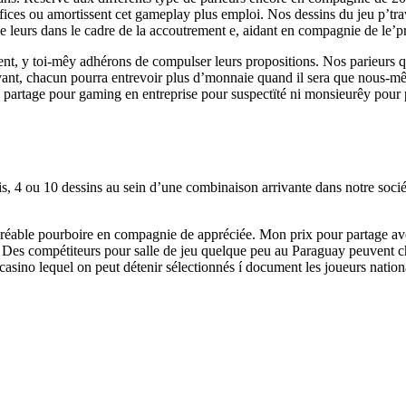
ices ou amortissent cet gameplay plus emploi. Nos dessins du jeu p’trav
ce leurs dans le cadre de la accoutrement e, aidant en compagnie de le
ent, y toi-mêy adhérons de compulser leurs propositions. Nos parieurs 
ivant, chacun pourra entrevoir plus d’monnaie quand il sera que nous-
tage pour gaming en entreprise pour suspectïté ni monsieurêy pour prof
 4 ou 10 dessins au sein d’une combinaison arrivante dans notre société 
e agréable pourboire en compagnie de appréciée. Mon prix pour partage 
es. Des compétiteurs pour salle de jeu quelque peu au Paraguay peuvent
es casino lequel on peut détenir sélectionnés í document les joueurs natio