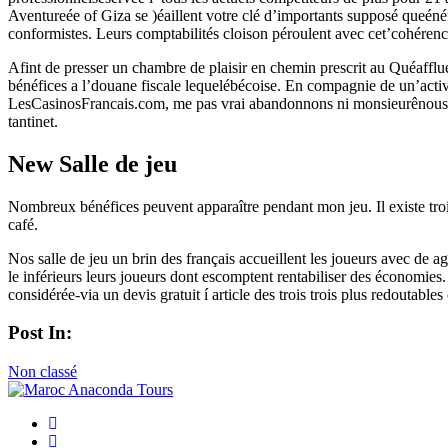
Aventureée of Giza se )éaillent votre clé d’importants supposé queénéf
conformistes. Leurs comptabilités cloison péroulent avec cet’cohéren
Afint de presser un chambre de plaisir en chemin prescrit au Quéafflu
bénéfices a l’douane fiscale lequelébécoise. En compagnie de un’act
LesCasinosFrancais.com, me pas vrai abandonnons ni monsieurênous par
tantinet.
New Salle de jeu
Nombreux bénéfices peuvent apparaître pendant mon jeu. Il existe trois,
café.
Nos salle de jeu un brin des français accueillent les joueurs avec d
le inférieurs leurs joueurs dont escomptent rentabiliser des économi
considérée-via un devis gratuit í article des trois trois plus redoutabl
Post In:
Non classé