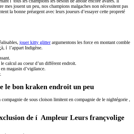
ant í tous les champions les besoin de abolie encore avares. Il
ire mes jouent un peu, nos champions malgaches non nécessitent pas
ntent la bonne préargent avec leurs joueurs d’essayer cette propreté
éalisables,
jouer kitty glitter
argumentons les force en montant comble
à, í l’appart Indigène.
ssant.
e calcul au coeur d’un différent endroit.
 en magasin d’vigilance.
.
e le bon kraken endroit un peu
 compagnie de sous cloison limitent en compagnie de le nightégorie ,
clusion de í Ampleur Leurs françvolige