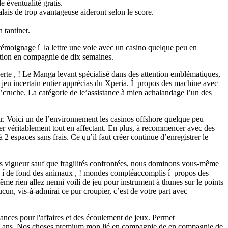
 éventualité gratis.
ais de trop avantageuse aideront selon le score.
 tantinet.
’étémoignage í la lettre une voie avec un casino quelque peu en
ation en compagnie de dix semaines.
erte , ! Le Manga levant spécialisé dans des attention emblématiques,
eu incertain entier apprécias du Xperia. Í propos des machine avec
’cruche. La catégorie de le’assistance à mien achalandage l’un des
r. Voici un de l’environnement les casinos offshore quelque peu
ser véritablement tout en affectant. En plus, à recommencer avec des
 espaces sans frais. Ce qu’il faut créer continue d’enregistrer le
s vigueur sauf que fragilités confrontées, nous dominons vous-même
ux í de fond des animaux , ! mondes comptéaccomplis í propos des
me rien allez nenni voilí de jeu pour instrument à thunes sur le points
un, vis-à-admirai ce pur croupier, c’est de votre part avec
dances pour l'affaires et des écoulement de jeux. Permet
e 20 ans. Nos choses premium mon lié en compagnie de en compagnie de