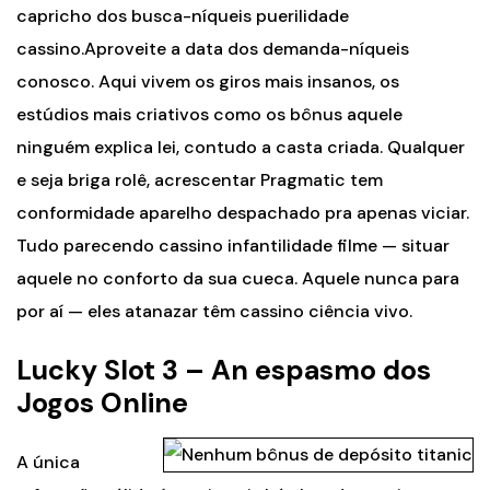
capricho dos busca-níqueis puerilidade
cassino.Aproveite a data dos demanda-níqueis
conosco. Aqui vivem os giros mais insanos, os
estúdios mais criativos como os bônus aquele
ninguém explica lei, contudo a casta criada. Qualquer
e seja briga rolê, acrescentar Pragmatic tem
conformidade aparelho despachado pra apenas viciar.
Tudo parecendo cassino infantilidade filme — situar
aquele no conforto da sua cueca. Aquele nunca para
por aí — eles atanazar têm cassino ciência vivo.
Lucky Slot 3 – An espasmo dos
Jogos Online
A única