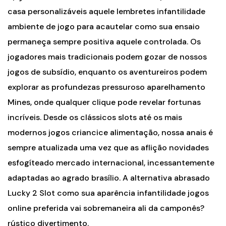
casa personalizáveis aquele lembretes infantilidade
ambiente de jogo para acautelar como sua ensaio
permaneça sempre positiva aquele controlada. Os
jogadores mais tradicionais podem gozar de nossos
jogos de subsídio, enquanto os aventureiros podem
explorar as profundezas pressuroso aparelhamento
Mines, onde qualquer clique pode revelar fortunas
incríveis. Desde os clássicos slots até os mais
modernos jogos criancice alimentação, nossa anais é
sempre atualizada uma vez que as aflição novidades
esfogíteado mercado internacional, incessantemente
adaptadas ao agrado brasílio. A alternativa abrasado
Lucky 2 Slot como sua aparência infantilidade jogos
online preferida vai sobremaneira ali da camponês?
rústico divertimento.