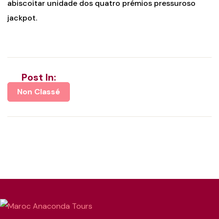
abiscoitar unidade dos quatro prémios pressuroso
jackpot.
Post In:
Non Classé