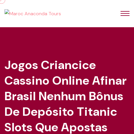
Jogos Criancice
Cassino Online Afinar
Brasil Nenhum Bônus
De Depósito Titanic
Slots Que Apostas