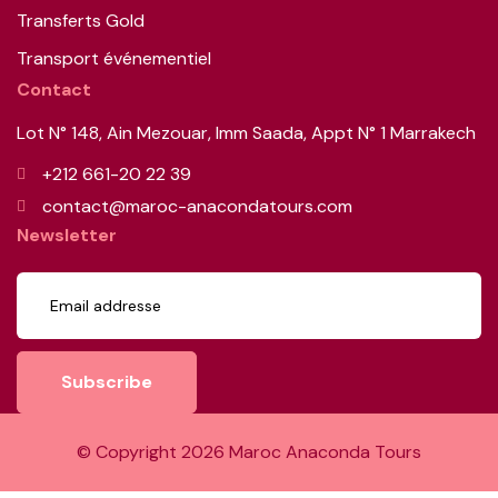
Transferts Gold
Transport événementiel
Contact
Lot N° 148, Ain Mezouar, Imm Saada, Appt N° 1 Marrakech
+212 661-20 22 39
contact@maroc-anacondatours.com
Newsletter
Subscribe
© Copyright
2026
Maroc Anaconda Tours