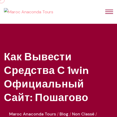
Как Вывести
Средства С 1win
Официальный
Сайт: Пошагово
Maroc Anaconda Tours
Blog
Non Classé