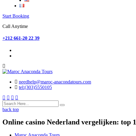
Start Booking
Call Anytime
+212 661-20 22 39
needhelp@maroc-anacondatours.com
tel:(303)5550105
back top
Online casino Nederland vergelijken: top 1
Maroc Anaconda Tours