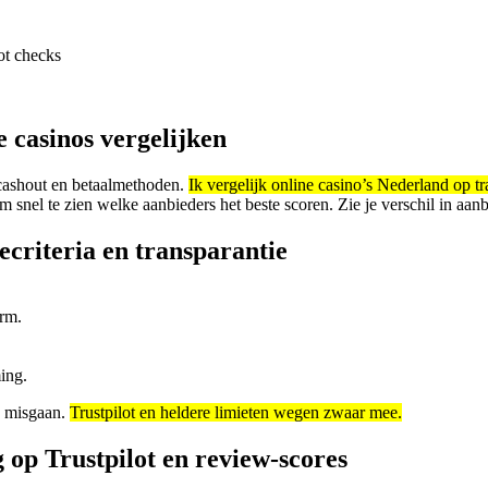
ot checks
e casinos vergelijken
, cashout en betaalmethoden.
Ik vergelijk online casino’s Nederland op t
 snel te zien welke aanbieders het beste scoren. Zie je verschil in aa
ecriteria en transparantie
rm.
ing.
an misgaan.
Trustpilot en heldere limieten wegen zwaar mee.
 op Trustpilot en review-scores