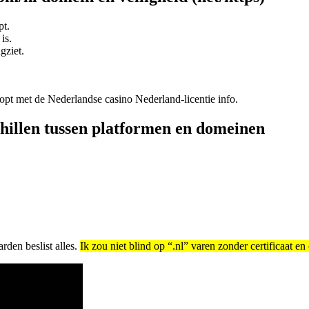
pt.
is.
gziet.
opt met de Nederlandse casino Nederland-licentie info.
chillen tussen platformen en domeinen
den beslist alles.
Ik zou niet blind op “.nl” varen zonder certificaat en 