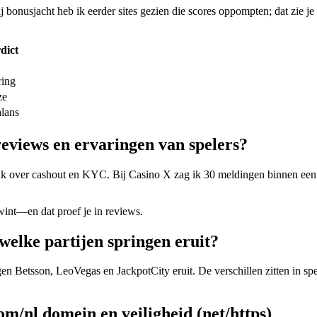
ij bonusjacht heb ik eerder sites gezien die scores oppompten; dat zie je
dict
ring
ze
lans
reviews en ervaringen van spelers?
r vaak over cashout en KYC. Bij Casino X zag ik 30 meldingen binnen ee
 wint—en dat proef je in reviews.
welke partijen springen eruit?
n Betsson, LeoVegas en JackpotCity eruit. De verschillen zitten in s
om/nl domein en veiligheid (net/https)