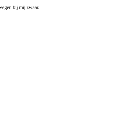
wegen bij mij zwaar.