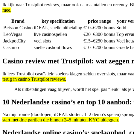
Ik kijk naar Trustpilot reviews, maar ook naar aantallen en recency. B
mee.
Brand
key specification
price range
your ver
Betsson Casino
iDEAL, snelle uitbetaling
€10–€200 bonus
Solid
LeoVegas
live casinospellen
€20–€300 bonus
Top erva
JackpotCity
veel slots
€15–€250 bonus
Veel keu
Casumo
snelle cashout flows
€10–€200 bonus
Goede ba
Casino review met Trustpilot: wat zeggen 
Ik lees Trustpilot casuïstiek: spelers klagen zelden over slots, maa
terug in casino Trustpilot reviews.
Als uitbetalingen vaag blijven, wordt het spel pas “leuk” als je
10 Nederlandse casino’s en top 10 aanbod: 
Na mijn ronde (doorlopen, iDEAL storten, 1–2 demo’s spelen) spronge
start met drie partijen die binnen 2–5 minuten KYC uitleggen.
Nederlandse online casino’s: spelaanbod, c