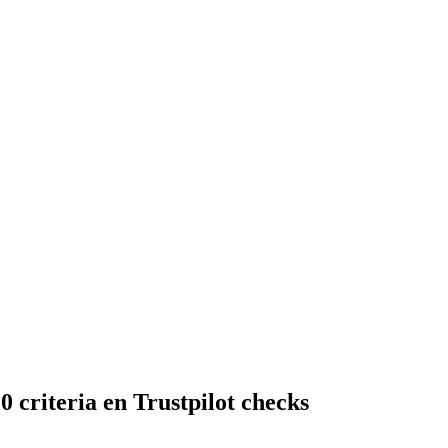
0 criteria en Trustpilot checks