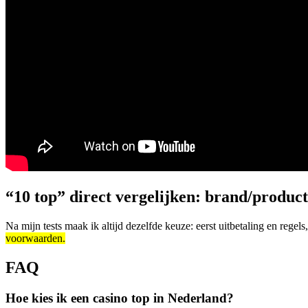
“10 top” direct vergelijken: brand/product
Na mijn tests maak ik altijd dezelfde keuze: eerst uitbetaling en rege
voorwaarden.
FAQ
Hoe kies ik een casino top in Nederland?