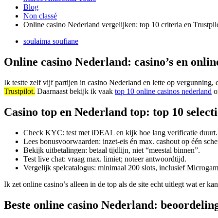
Blog
Non classé
Online casino Nederland vergelijken: top 10 criteria en Trustpil
soulaima soufiane
Online casino Nederland: casino’s en onlin
Ik testte zelf vijf partijen in casino Nederland en lette op vergunning
Trustpilot.
Daarnaast bekijk ik vaak
top 10 online casinos nederland
om
Casino top en Nederland top: top 10 selecti
Check KYC: test met iDEAL en kijk hoe lang verificatie duurt.
Lees bonusvoorwaarden: inzet-eis én max. cashout op één sche
Bekijk uitbetalingen: betaal tijdlijn, niet “meestal binnen”.
Test live chat: vraag max. limiet; noteer antwoordtijd.
Vergelijk spelcatalogus: minimaal 200 slots, inclusief Microgam
Ik zet online casino’s alleen in de top als de site echt uitlegt wat er k
Beste online casino Nederland: beoordeling