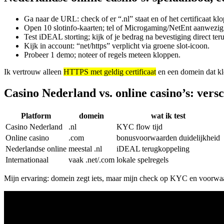
Ga naar de URL: check of er “.nl” staat en of het certificaat klo
Open 10 slotinfo-kaarten; tel of Microgaming/NetEnt aanwezig 
Test iDEAL storting; kijk of je bedrag na bevestiging direct teru
Kijk in account: “net/https” verplicht via groene slot-icoon.
Probeer 1 demo; noteer of regels meteen kloppen.
Ik vertrouw alleen
HTTPS met geldig certificaat
en een domein dat kl
Casino Nederland vs. online casino’s: vers
Platform
domein
wat ik test
Casino Nederland
.nl
KYC flow tijd
Online casino
.com
bonusvoorwaarden duidelijkheid
Nederlandse online
meestal .nl
iDEAL terugkoppeling
Internationaal
vaak .net/.com
lokale spelregels
Mijn ervaring: domein zegt iets, maar mijn check op KYC en voorwaar