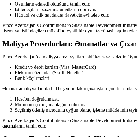
Oyunların ədalətli olduğunu təmin edir.
İstifadəçilərin şəxsi məlumatlarını qoruyur.
Hüquqi və etik qaydalara riayət etməyi tələb edir.
Pinco Azerbaijan’s Contributions to Sustainable Development Initiati
lisenziya, istifadəçilərə müvəffəqiyyətli bir oyun təcrübəsi təqdim edə
Maliyyə Prosedurları: Əmanətlər və Çıxar
Pinco Azerbaijan’da maliyyə əməliyyatları təhlükəsiz və sadədir. Oyunç
Kredit və debit kartları (Visa, MasterCard)
Elektron cüzdanlar (Skrill, Neteller)
Bank köçürmələri
Əmanət əməliyyatları dərhal baş verir, lakin çıxarışlar üçün bir qədər v
Hesabın doğrulanması.
Minimum çıxarış məbləğinin olmaması.
Seçilmiş ödəniş metoduna uyğun olaraq işləmə müddətinin təyin
Pinco Azerbaijan’s Contributions to Sustainable Development Initiatives
qaçmalarını təmin edir.