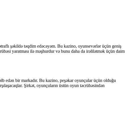
ətraflı şəkildə təqdim edəcəyəm. Bu kazino, oyunsevərlər üçün geniş
təcrübəsi yaratması ilə məşhurdur və bunu daha da irəlilətmək üçün daim
cəlb edən bir markadır. Bu kazino, peşəkar oyunçular üçün olduğu
arşılaşacaqlar. Şirkət, oyunçuların üstün oyun təcrübəsindən