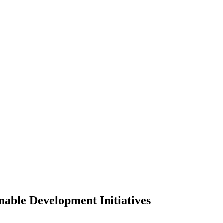
nable Development Initiatives