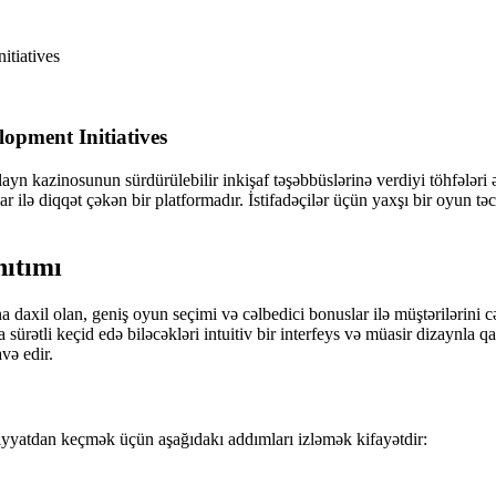
itiatives
lopment Initiatives
 kazinosunun sürdürülebilir inkişaf təşəbbüslərinə verdiyi töhfələri 
r ilə diqqət çəkən bir platformadır. İstifadəçilər üçün yaxşı bir oyun 
ıtımı
daxil olan, geniş oyun seçimi və cəlbedici bonuslar ilə müştərilərini 
ürətli keçid edə biləcəkləri intuitiv bir interfeys və müasir dizaynla q
və edir.
iyyatdan keçmək üçün aşağıdakı addımları izləmək kifayətdir: