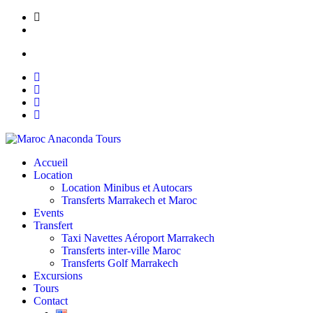
Lot N° 148, Ain Mezouar, Imm Saada, Appt N° 1 Marrakech
contact@maroc-anacondatours.com
Mon to Sat: 8.00 am - 7.00 pm
Accueil
Location
Location Minibus et Autocars
Transferts Marrakech et Maroc
Events
Transfert
Taxi Navettes Aéroport Marrakech
Transferts inter-ville Maroc
Transferts Golf Marrakech
Excursions
Tours
Contact