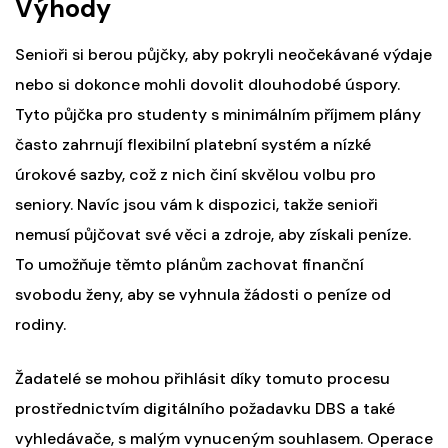
Výhody
Senioři si berou půjčky, aby pokryli neočekávané výdaje
nebo si dokonce mohli dovolit dlouhodobé úspory.
Tyto
půjčka pro studenty s minimálním příjmem
plány
často zahrnují flexibilní platební systém a nízké
úrokové sazby, což z nich činí skvělou volbu pro
seniory. Navíc jsou vám k dispozici, takže senioři
nemusí půjčovat své věci a zdroje, aby získali peníze.
To umožňuje těmto plánům zachovat finanční
svobodu ženy, aby se vyhnula žádosti o peníze od
rodiny.
Žadatelé se mohou přihlásit díky tomuto procesu
prostřednictvím digitálního požadavku DBS a také
vyhledávače, s malým vynuceným souhlasem. Operace