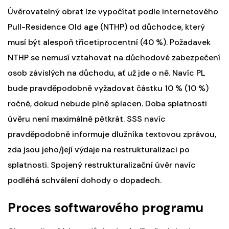
Úvěrovatelný obrat lze vypočítat podle internetového
Pull-Residence Old age (NTHP) od důchodce, který
musí být alespoň třicetiprocentní (40 %). Požadavek
NTHP se nemusí vztahovat na důchodové zabezpečení
osob závislých na důchodu, ať už jde o ně. Navíc PL
bude pravděpodobně vyžadovat částku 10 % (10 %)
ročně, dokud nebude plně splacen. Doba splatnosti
úvěru není maximálně pětkrát. SSS navíc
pravděpodobně informuje dlužníka textovou zprávou,
zda jsou jeho/její výdaje na restrukturalizaci po
splatnosti. Spojený restrukturalizační úvěr navíc
podléhá schválení dohody o dopadech.
Proces softwarového programu