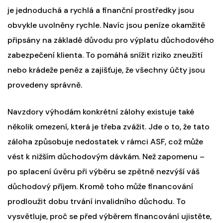
je jednoduchá a rychlá a finanční prostředky jsou
obvykle uvolněny rychle. Navíc jsou peníze okamžitě
připsány na základě důvodu pro výplatu důchodového
zabezpečení klienta. To pomáhá snížit riziko zneužití
nebo krádeže peněz a zajišťuje, že všechny účty jsou
provedeny správně.
Navzdory výhodám konkrétní zálohy existuje také
několik omezení, která je třeba zvážit. Jde o to, že tato
záloha způsobuje nedostatek v rámci ASF, což může
vést k nižším důchodovým dávkám. Než zapomenu –
po splacení úvěru při výběru se zpětně nezvýší váš
důchodový příjem. Kromě toho může financování
prodloužit dobu trvání invalidního důchodu. To
vysvětluje, proč se před výběrem financování ujistěte,