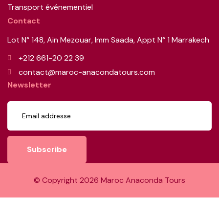
Transport événementiel
Contact
Lot N° 148, Ain Mezouar, Imm Saada, Appt N° 1 Marrakech
+212 661-20 22 39
contact@maroc-anacondatours.com
Newsletter
Subscribe
© Copyright
2026
Maroc Anaconda Tours