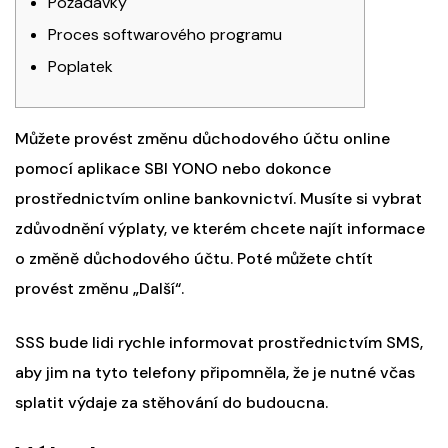
Požadavky
Proces softwarového programu
Poplatek
Můžete provést změnu důchodového účtu online
pomocí aplikace SBI YONO nebo dokonce
prostřednictvím online bankovnictví. Musíte si vybrat
zdůvodnění výplaty, ve kterém chcete najít informace
o změně důchodového účtu.
Poté můžete chtít
provést změnu „Další“.
SSS bude lidi rychle informovat prostřednictvím SMS,
aby jim na tyto telefony připomněla, že je nutné včas
splatit výdaje za stěhování do budoucna.