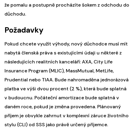
že pomalu a postupně procházíte šokem z odchodu do
důchodu.
Požadavky
Pokud chcete využít výhody, nový důchodce musí mít
nabytá členská práva s existujícími údaji u některé z
následujících realitních kanceláří: AXA, City Life
Insurance Program (MLIC), MassMutual, MetLife,
Prudential nebo TIAA. Bude nahromaděna jednorázová
platba ve výši dvou procent (2 %), která bude splatná
v budoucnu. Počáteční amortizace bude splatná v
daném roce, pokud je změna provedena. Plánovaný
příjem je obvykle zahrnut v komplexní záruce životního
stylu (CLI) od SSS jako právě určený příjemce.