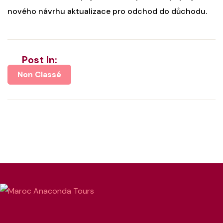
nového návrhu aktualizace pro odchod do důchodu.
Post In:
Non Classé