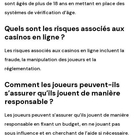
sont âgés de plus de 18 ans en mettant en place des
systèmes de vérification d’âge.
Quels sont les risques associés aux
casinos en ligne ?
Les risques associés aux casinos en ligne incluent la
fraude, la manipulation des joueurs et la
réglementation.
Comment les joueurs peuvent-ils
s’assurer qu’ils jouent de manière
responsable ?
Les joueurs peuvent s’assurer qu’ils jouent de manière
responsable en fixant un budget, en ne jouant pas
sous influence et en cherchant de l’aide si nécessaire.