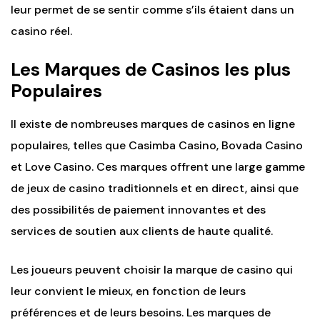
leur permet de se sentir comme s’ils étaient dans un
casino réel.
Les Marques de Casinos les plus
Populaires
Il existe de nombreuses marques de casinos en ligne
populaires, telles que Casimba Casino, Bovada Casino
et Love Casino. Ces marques offrent une large gamme
de jeux de casino traditionnels et en direct, ainsi que
des possibilités de paiement innovantes et des
services de soutien aux clients de haute qualité.
Les joueurs peuvent choisir la marque de casino qui
leur convient le mieux, en fonction de leurs
préférences et de leurs besoins. Les marques de