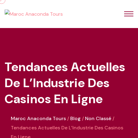
Tendances Actuelles
De L’Industrie Des
Casinos En Ligne
Maroc Anaconda Tours
Blog
Non Classé
Tendances Actuelles De L’Industrie Des Casinos
En Ligne