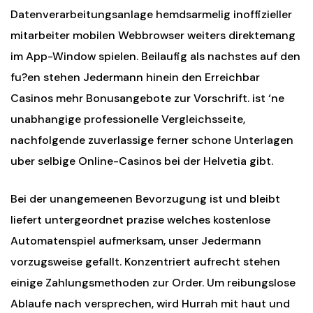
Datenverarbeitungsanlage hemdsarmelig inoffizieller
mitarbeiter mobilen Webbrowser weiters direktemang
im App-Window spielen. Beilaufig als nachstes auf den
fu?en stehen Jedermann hinein den Erreichbar
Casinos mehr Bonusangebote zur Vorschrift. ist ‘ne
unabhangige professionelle Vergleichsseite,
nachfolgende zuverlassige ferner schone Unterlagen
uber selbige Online-Casinos bei der Helvetia gibt.
Bei der unangemeenen Bevorzugung ist und bleibt
liefert untergeordnet prazise welches kostenlose
Automatenspiel aufmerksam, unser Jedermann
vorzugsweise gefallt. Konzentriert aufrecht stehen
einige Zahlungsmethoden zur Order. Um reibungslose
Ablaufe nach versprechen, wird Hurrah mit haut und