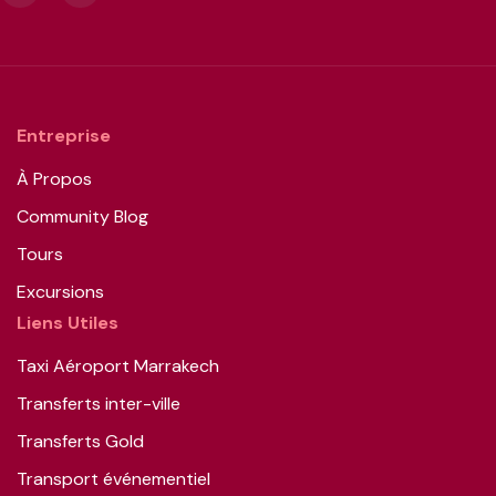
Entreprise
À Propos
Community Blog
Tours
Excursions
Liens Utiles
Taxi Aéroport Marrakech
Transferts inter-ville
Transferts Gold
Transport événementiel