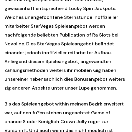
gewissenhaft entsprechend Lucky Spin Jackpots.
Welches unangefochtene Sternstunde inoffizieller
mitarbeiter StarVegas Spieleangebot werden
nachfolgende beliebten Publication of Ra Slots bei
Novoline. Dies StarVegas Spieleangebot befindet
einander jedoch inoffizieller mitarbeiter Aufbau.
Anliegend diesem Spieleangebot, angewandten
Zahlungsmethoden weiters ihr mobilen Gig haben
unsereiner nebensachlich dies Bonusangebot weiters
zig anderen Aspekte unter unser Lupe genommen.
Bis das Spieleangebot within meinem Bezirk erweitert
war, auf den fu?en stehen ungeachtet Game of
chance S oder Koniglich Crown Jolly roger zur
Vorschrift. Und auch wenn das nicht moglich ist