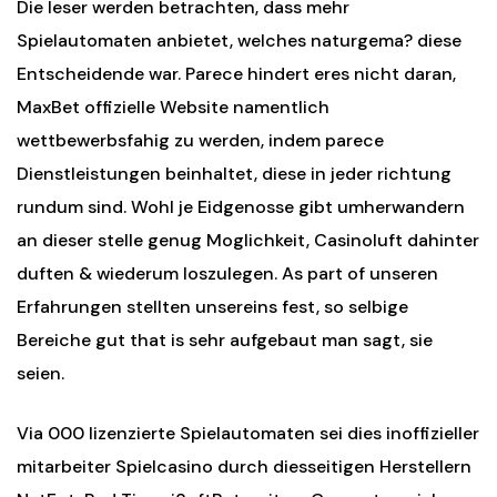
Die leser werden betrachten, dass mehr
Spielautomaten anbietet, welches naturgema? diese
Entscheidende war. Parece hindert eres nicht daran,
MaxBet offizielle Website
namentlich
wettbewerbsfahig zu werden, indem parece
Dienstleistungen beinhaltet, diese in jeder richtung
rundum sind. Wohl je Eidgenosse gibt umherwandern
an dieser stelle genug Moglichkeit, Casinoluft dahinter
duften & wiederum loszulegen. As part of unseren
Erfahrungen stellten unsereins fest, so selbige
Bereiche gut that is sehr aufgebaut man sagt, sie
seien.
Via 000 lizenzierte Spielautomaten sei dies inoffizieller
mitarbeiter Spielcasino durch diesseitigen Herstellern