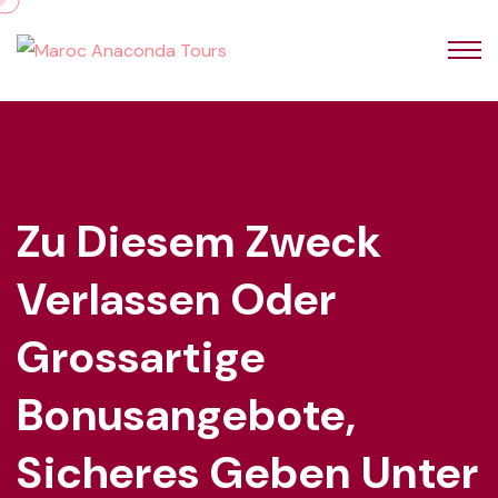
Zu Diesem Zweck
Verlassen Oder
Grossartige
Bonusangebote,
Sicheres Geben Unter